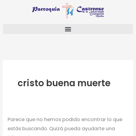
Ir
Buscar
al
por:
contenido
cristo buena muerte
Parece que no hemos podido encontrar lo que
estás buscando. Quizá pueda ayudarte una