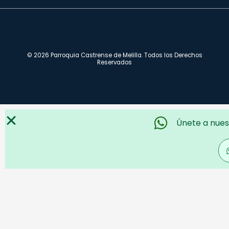
© 2026 Parroquia Castrense de Melilla. Todos los Derechos
Reservados
Únete a nues