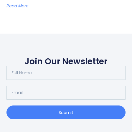
Read More
Join Our Newsletter
Full
Name
Email
Submit