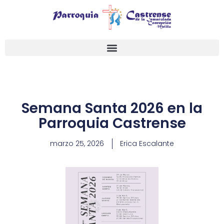
Ir
al
contenido
Semana Santa 2026 en la
Parroquia Castrense
marzo 25, 2026
Erica Escalante