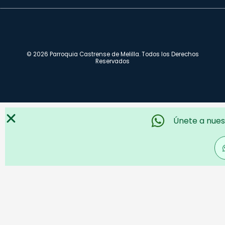
© 2026 Parroquia Castrense de Melilla. Todos los Derechos
Reservados
Únete a nues