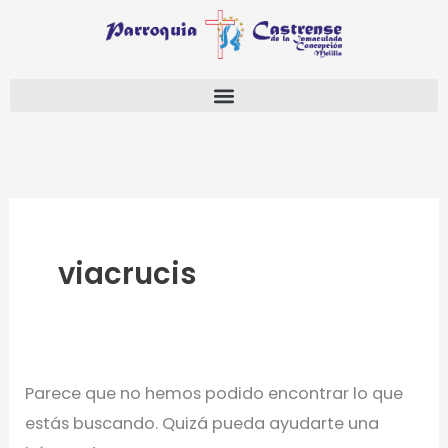
Ir
Buscar
al
por:
contenido
viacrucis
Parece que no hemos podido encontrar lo que
estás buscando. Quizá pueda ayudarte una