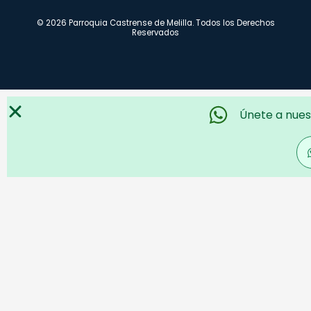
© 2026 Parroquia Castrense de Melilla. Todos los Derechos
Reservados
Únete a nues