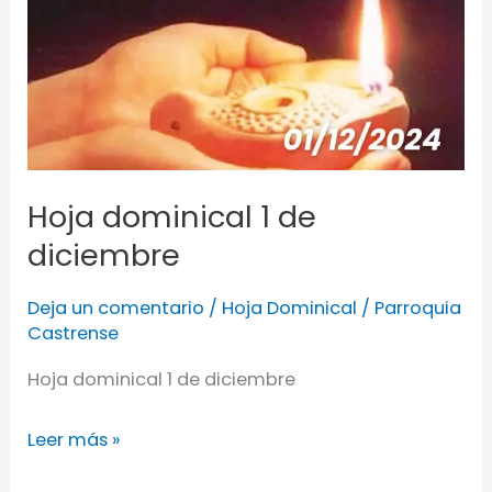
1
de
diciembre
Hoja dominical 1 de
diciembre
Deja un comentario
/
Hoja Dominical
/
Parroquia
Castrense
Hoja dominical 1 de diciembre
Leer más »