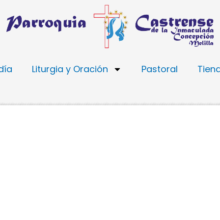
día
Liturgia y Oración
Pastoral
Tien