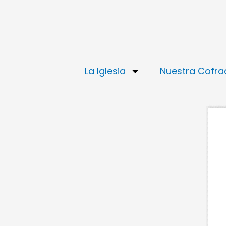
Ir
al
contenido
La Iglesia
Nuestra Cofra