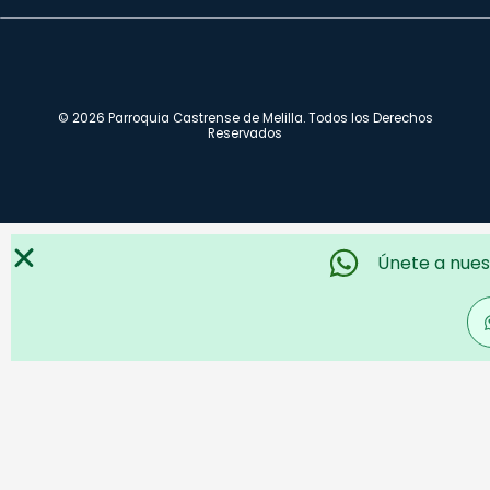
© 2026 Parroquia Castrense de Melilla. Todos los Derechos
Reservados
Únete a nues