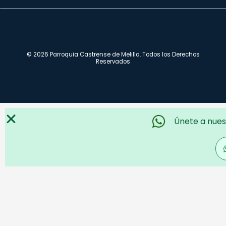
© 2026 Parroquia Castrense de Melilla. Todos los Derechos
Reservados
Únete a nues