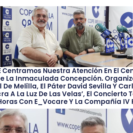
Centramos Nuestra Atención En El Cen
De La Inmaculada Concepción. Organiz
 Melilla, El Páter David Sevilla Y Car
a A La Luz De Las Velas’, El Concierto
Horas Con E_Vocare Y La Compañía IV 