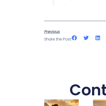
Previous
Share the Post:
Cont