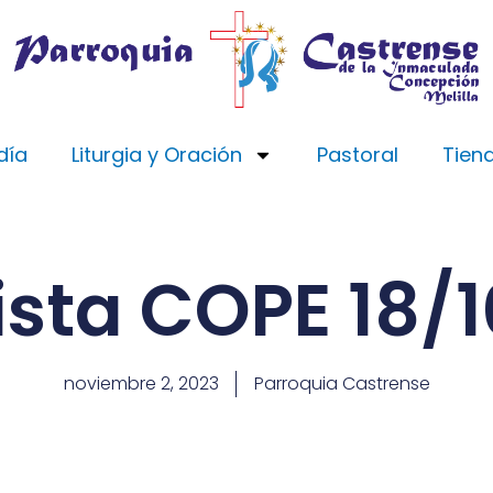
día
Liturgia y Oración
Pastoral
Tien
ista COPE 18/
noviembre 2, 2023
Parroquia Castrense