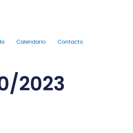
da
Calendario
Contacto
10/2023