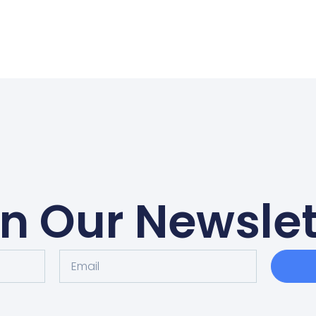
in Our Newslet
Email