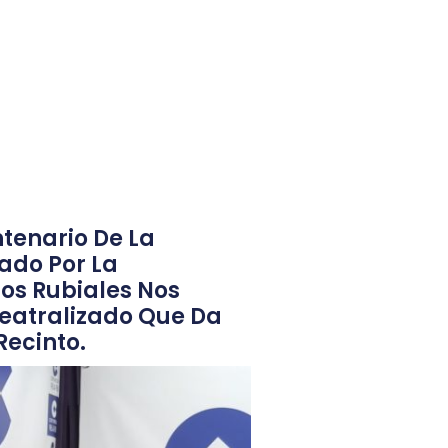
tenario De La
ado Por La
los Rubiales Nos
 Teatralizado Que Da
Recinto.