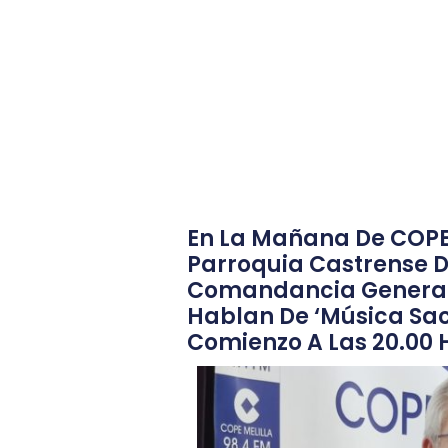
En La Mañana De COPE 
Parroquia Castrense 
Comandancia General De
Hablan De ‘Música Sacr
Comienzo A Las 20.00 