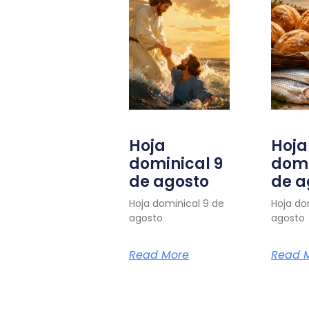
Hoja
Hoja
dominical 9
domi
de agosto
de a
Hoja dominical 9 de
Hoja do
agosto
agosto
Read More
Read 