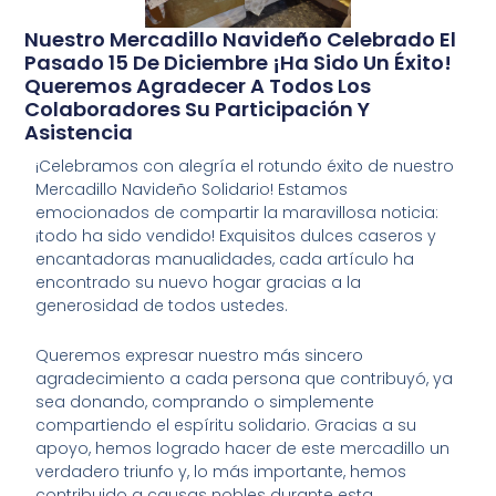
Nuestro Mercadillo Navideño Celebrado El
Pasado 15 De Diciembre ¡ha Sido Un Éxito!
Queremos Agradecer A Todos Los
Colaboradores Su Participación Y
Asistencia
¡Celebramos con alegría el rotundo éxito de nuestro
Mercadillo Navideño Solidario! Estamos
emocionados de compartir la maravillosa noticia:
¡todo ha sido vendido! Exquisitos dulces caseros y
encantadoras manualidades, cada artículo ha
encontrado su nuevo hogar gracias a la
generosidad de todos ustedes.
Queremos expresar nuestro más sincero
agradecimiento a cada persona que contribuyó, ya
sea donando, comprando o simplemente
compartiendo el espíritu solidario. Gracias a su
apoyo, hemos logrado hacer de este mercadillo un
verdadero triunfo y, lo más importante, hemos
contribuido a causas nobles durante esta