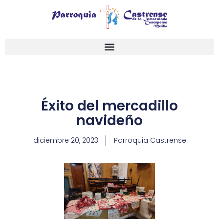
Ir
al
contenido
Éxito del mercadillo
navideño
diciembre 20, 2023
Parroquia Castrense