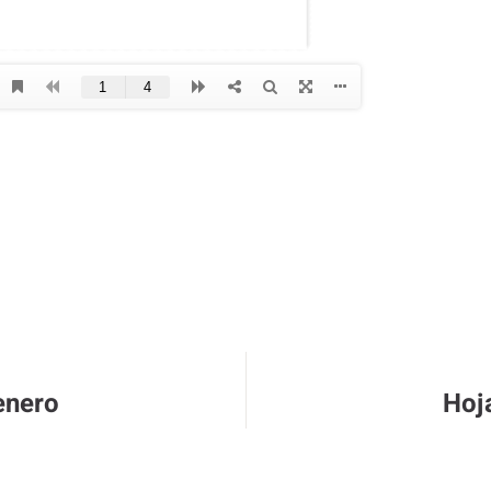
enero
Hoj