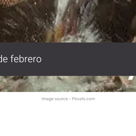
de febrero
Image source - Pexels.com