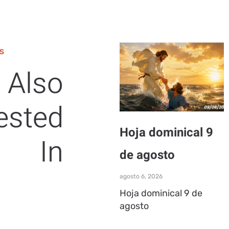
S
 Also
ested
Hoja dominical 9
In
de agosto
agosto 6, 2026
Hoja dominical 9 de
agosto