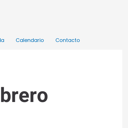
da
Calendario
Contacto
ebrero