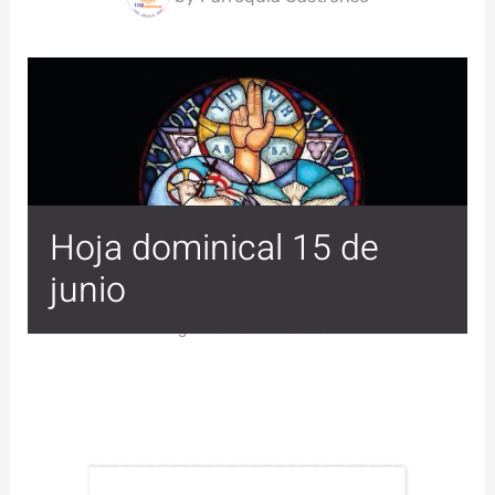
Hoja dominical 15 de
junio
Image source - Pexels.com