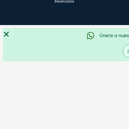
Reservados
Únete a nues