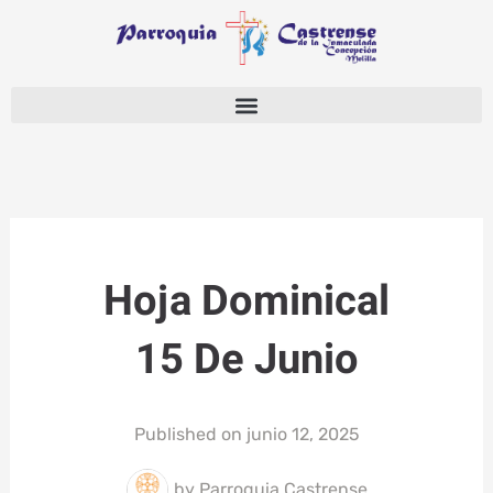
Ir
al
contenido
Hoja Dominical
15 De Junio
Published on
junio 12, 2025
by
Parroquia Castrense