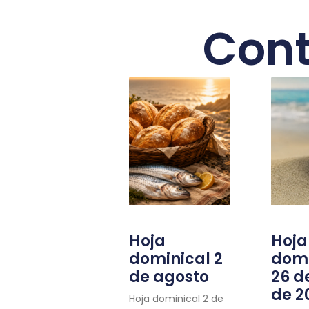
Cont
Hoja
Hoja
dominical 2
domi
de agosto
26 de
de 2
Hoja dominical 2 de