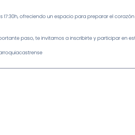
as 17:30h, ofreciendo un espacio para preparar el corazón
portante paso, te invitamos a inscribirte y participar en
rroquiacastrense