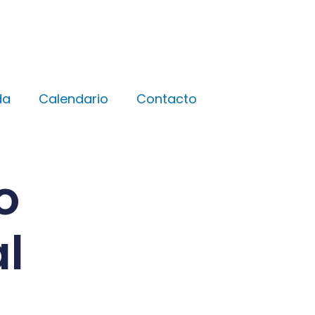
da
Calendario
Contacto
o
l