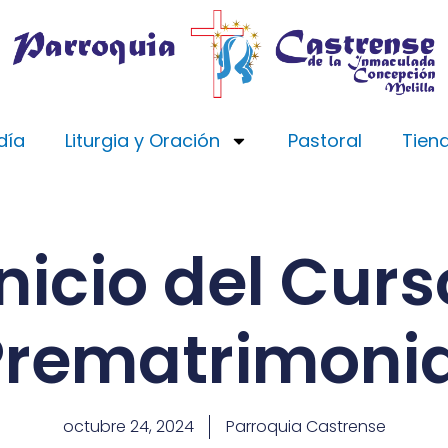
día
Liturgia y Oración
Pastoral
Tien
Inicio del Curs
Prematrimonia
octubre 24, 2024
Parroquia Castrense