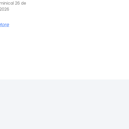
minical 26 de
 2026
More