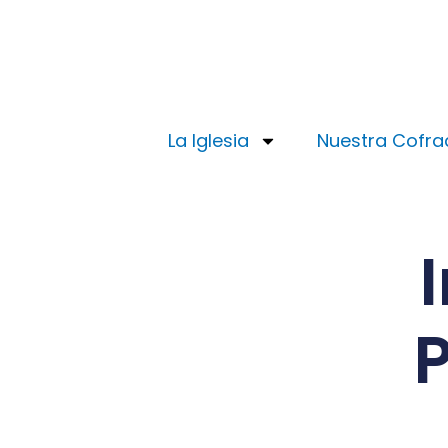
Ir
al
contenido
La Iglesia
Nuestra Cofra