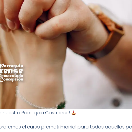
en nuestra Parroquia Castrense!
ebraremos el curso prematrimonial para todas aquellas p