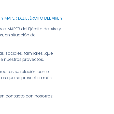
Y MAPER DEL EJÉRCITO DEL AIRE Y
el MAPER del Ejército del Aire y
os, en situación de
s, sociales, familiares…que
de nuestros proyectos.
ditar, su relación con el
ntos que se presentan más
e en contacto con nosotros: