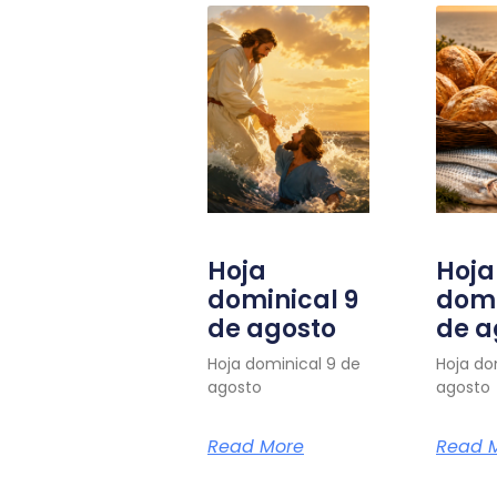
Hoja
Hoja
dominical 9
domi
de agosto
de a
Hoja dominical 9 de
Hoja do
agosto
agosto
Read More
Read 