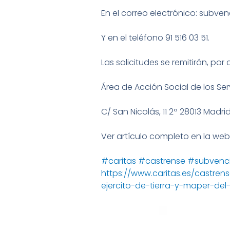
En el correo electrónico: subv
Y en el teléfono 91 516 03 51.
Las solicitudes se remitirán, por 
Área de Acción Social de los Ser
C/ San Nicolás, 11 2ª 28013 Madrid
Ver artículo completo en la web
#caritas
#castrense
#subvenc
https://www.caritas.es/castre
ejercito-de-tierra-y-maper-del