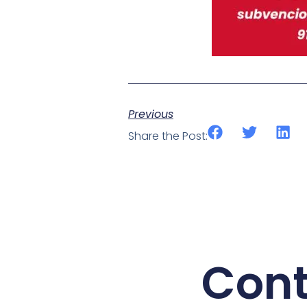
Previous
Share the Post:
Cont