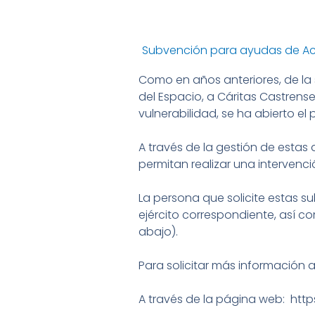
Subvención para ayudas de Acci
Como en años anteriores, de la s
del Espacio, a Cáritas Castrense
vulnerabilidad, se ha abierto el
A través de la gestión de estas
permitan realizar una intervenc
La persona que solicite estas s
ejército correspondiente, así 
abajo).
Para solicitar más información 
A través de la página web: http