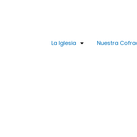
Ir
al
contenido
La Iglesia
Nuestra Cofra