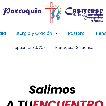
día
Liturgia y Oración
Pastoral
Tien
septiembre 6, 2024
Parroquia Castrense