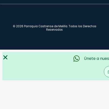
© 2026 Parroquia Castrense de Melilla. Todos los Derechos
Reservados
Únete a nues