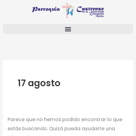
Ir
Buscar
al
por:
contenido
17 agosto
Parece que no hemos podido encontrar lo que
estás buscando. Quizá pueda ayudarte una