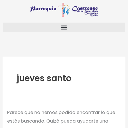
Ir
Buscar
al
por:
contenido
jueves santo
Parece que no hemos podido encontrar lo que
estás buscando. Quizá pueda ayudarte una