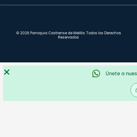
© 2026 Parroquia Castrense de Melilla. Todos los Derechos
Reservados
Únete a nues