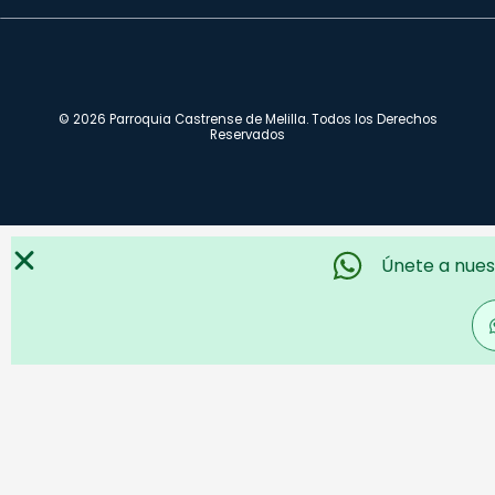
© 2026 Parroquia Castrense de Melilla. Todos los Derechos
Reservados
Únete a nues