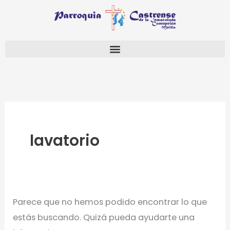
Ir
Buscar
al
por:
contenido
lavatorio
Parece que no hemos podido encontrar lo que
estás buscando. Quizá pueda ayudarte una