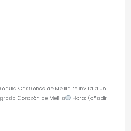
roquia Castrense de Melilla te invita a un
agrado Corazón de Melilla
Hora: (añadir