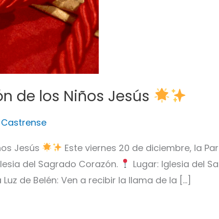
ón de los Niños Jesús
 Castrense
iños Jesús
Este viernes 20 de diciembre, la Par
glesia del Sagrado Corazón.
Lugar: Iglesia del S
 Luz de Belén: Ven a recibir la llama de la […]