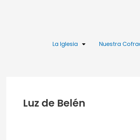
Ir
al
contenido
La Iglesia
Nuestra Cofra
Luz de Belén