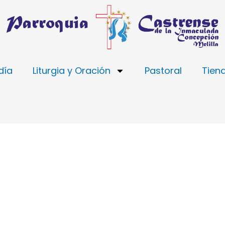
día
Liturgia y Oración
Pastoral
Tien