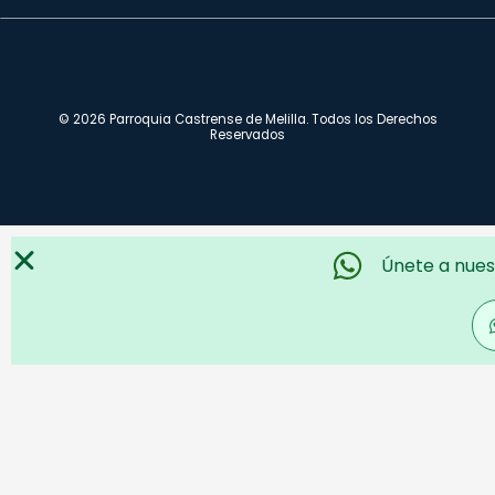
© 2026 Parroquia Castrense de Melilla. Todos los Derechos
Reservados
Únete a nues