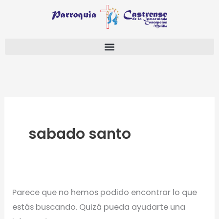
Ir
Buscar
al
por:
contenido
sabado santo
Parece que no hemos podido encontrar lo que
estás buscando. Quizá pueda ayudarte una