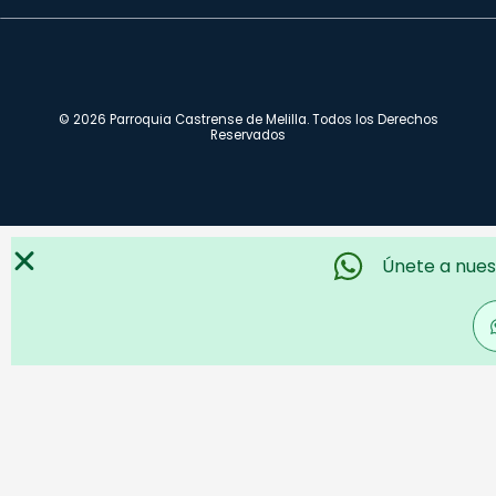
© 2026 Parroquia Castrense de Melilla. Todos los Derechos
Reservados
Únete a nues