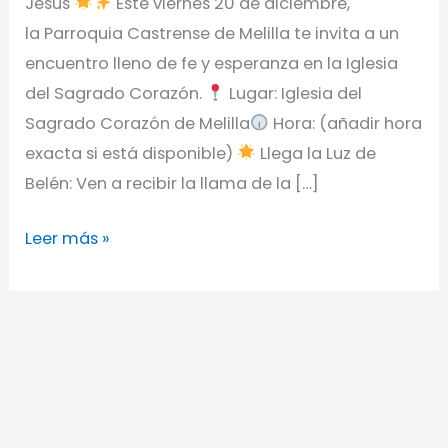
Jesús
Este viernes 20 de diciembre,
la Parroquia Castrense de Melilla te invita a un
encuentro lleno de fe y esperanza en la Iglesia
del Sagrado Corazón.
Lugar: Iglesia del
Sagrado Corazón de Melilla
Hora: (añadir hora
exacta si está disponible)
Llega la Luz de
Belén: Ven a recibir la llama de la […]
Leer más »