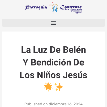
Ir
al
contenido
La Luz De Belén
Y Bendición De
Los Niños Jesús
Published on
diciembre 16, 2024