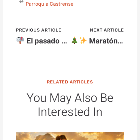
Parroquia Castrense
PREVIOUS ARTICLE
NEXT ARTICLE
El pasado domingo recibimos al Cartero Real
Maratón de Villancicos en la Parroquia Castrense
RELATED ARTICLES
You May Also Be
Interested In