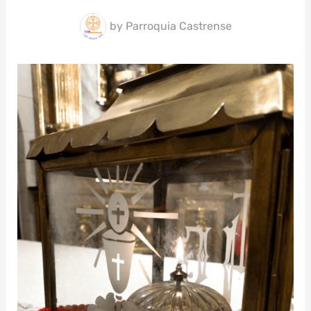
by
Parroquia Castrense