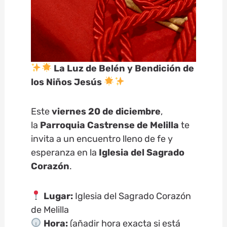
La Luz de Belén y Bendición de
los Niños Jesús
Este
viernes 20 de diciembre
,
la
Parroquia Castrense de Melilla
te
invita a un encuentro lleno de fe y
esperanza en la
Iglesia del Sagrado
Corazón
.
Lugar:
Iglesia del Sagrado Corazón
de Melilla
Hora:
(añadir hora exacta si está