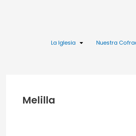
Ir
al
contenido
La Iglesia
Nuestra Cofra
Melilla