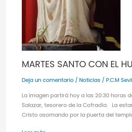
MARTES SANTO CON EL H
Deja un comentario
/
Noticias
/
P.C.M Sevi
La imagen partirá hoy a las 20:30 horas 
Salazar, tesorero de la Cofradía. La est
Cristo asomando por la puerta del templo