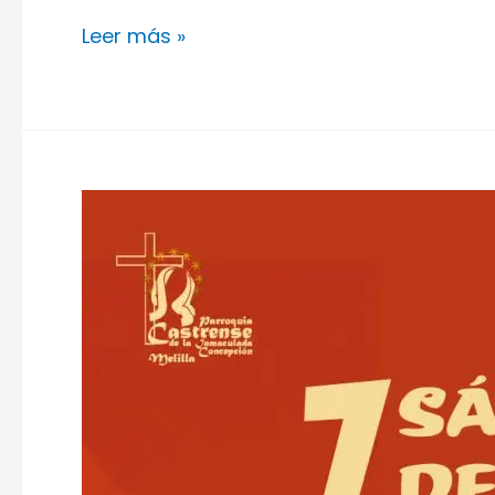
Leer más »
Pentecostés
2025