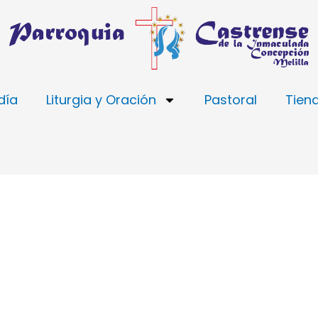
día
Liturgia y Oración
Pastoral
Tien