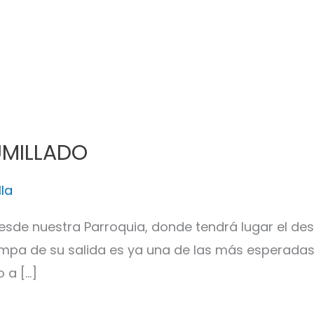
UMILLADO
lla
desde nuestra Parroquia, donde tendrá lugar el d
ampa de su salida es ya una de las más esperadas 
 a […]