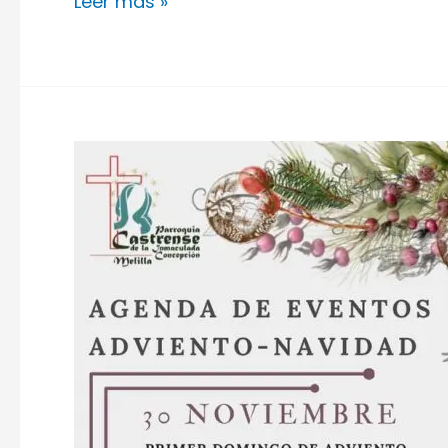
Leer más »
Agenda
de
Navidad
2025