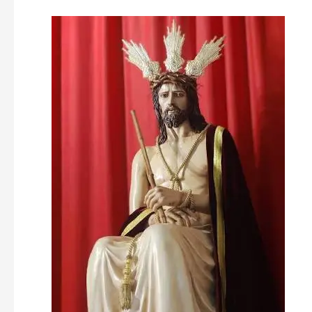
MARTES
SANTO
CON
EL
HUMILLADO