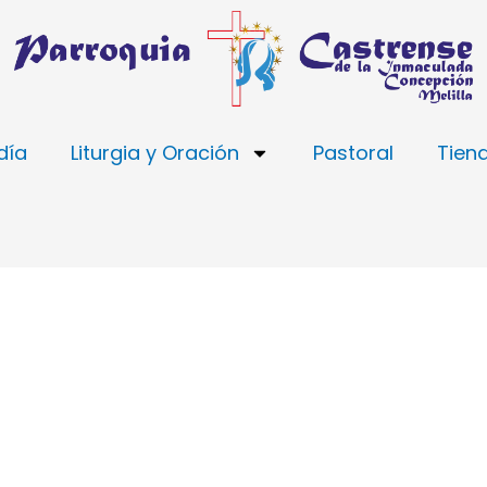
día
Liturgia y Oración
Pastoral
Tien