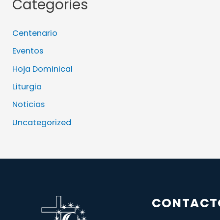
Categories
Centenario
Eventos
Hoja Dominical
Liturgia
Noticias
Uncategorized
CONTACT